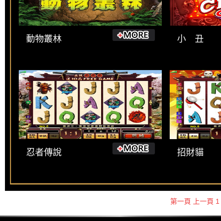
動物叢林
小 丑
忍者傳說
招財貓
第一頁
上一頁
1