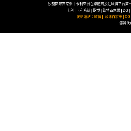
沙龍國際百家樂｜卡利亞洲在線體育投注歐博平台第一品
卡利
|
卡利系統
|
歐博
|
歐博百家樂
|
DG
|
|
DG
友站連結：
歐博
歐博百家樂
優質代