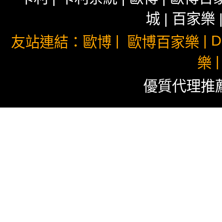
城
|
百家樂
|
|
D
友站連結：
歐博
歐博百家樂
樂
優質代理推