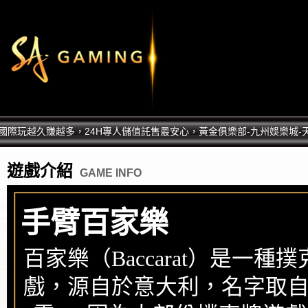
越久賺越多，24H專人儲值託售最安心，黃金俱樂部-九州娛樂城-天下球版-
遊戲介紹
GAME INFO
手臂百家樂
百家樂（Baccarat）是一
戲，源自於意大利，名字取自意大