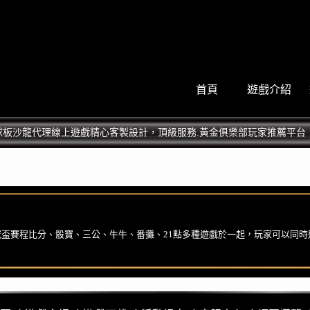
首頁
遊戲介紹
理線上遊戲精心客製設計，頂級服務.黃金俱樂部玩家推薦平台！各式真人電子遊
1
2
3
4
5
6
7
盃賽程比分、骰寶、三公、牛牛、番攤、21點多種遊戲於一起，玩家可以同時選