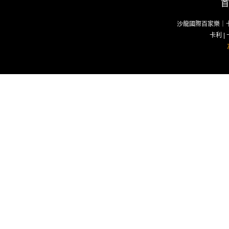
首
沙龍國際百家樂｜卡
卡利
|