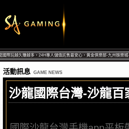
越久賺越多，24H專人儲值託售最安心，黃金俱樂部-九州娛樂城-天下球版
活動訊息
GAME NEWS
沙龍國際台灣-沙龍百
國際沙龍台灣手機app平板