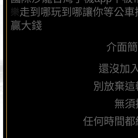
走到哪玩到哪
讓你等公車
樂
贏大錢
介面簡
還沒加
別放棄這
無須
任何時間都