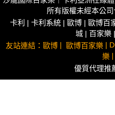
所有版權未經本公司
卡利
|
卡利系統
|
歐博
|
歐博百
城
|
百家樂
|
|
D
友站連結：
歐博
歐博百家樂
樂
優質代理推