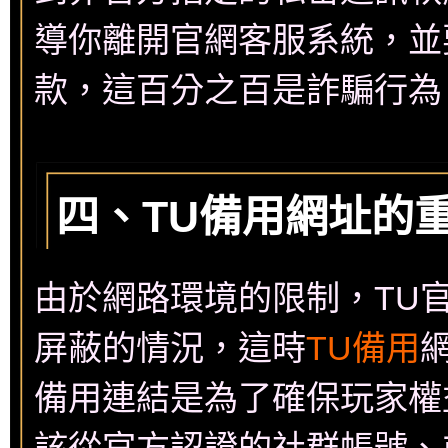
導你離開官網客服系統，並
款，這百分之百是詐騙行為
四、TU備用網址的
由於網路環境的限制，TU官
屏蔽的情況，這時
TU備用
備用連結是為了確保玩家權
該從官方認證的社群帳號、