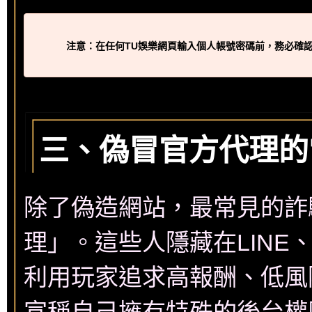
注意：在任何TU娛樂網頁輸入個人帳號密碼前，務必確
三、偽冒官方代理的
除了偽造網站，最常見的詐
理」。這些人隱藏在LINE、Te
利用玩家追求高報酬、低風
宣稱自己擁有特殊的後台權