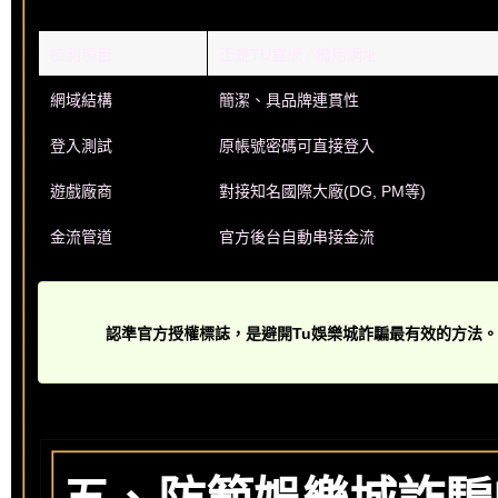
檢測項目
正規TU官網 / 備用網址
網域結構
簡潔、具品牌連貫性
登入測試
原帳號密碼可直接登入
遊戲廠商
對接知名國際大廠(DG, PM等)
金流管道
官方後台自動串接金流
認準官方授權標誌，是避開Tu娛樂城詐騙最有效的方法。