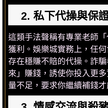
2. 私下代操與保
這類手法聲稱有專業老師「
獲利。娛樂城實務上，任何
存在穩賺不賠的代操。詐騙
來」賺錢，誘使你投入更多
量不足，要求你繼續補錢才
3. 情感交流與殺