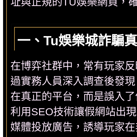
址與正規的TU娛樂網頁，
一、Tu娛樂城詐騙
在博弈社群中，常有玩家反
過實務人員深入調查後發現
在真正的平台，而是誤入了
利用SEO技術讓假網站出
媒體投放廣告，誘導玩家在