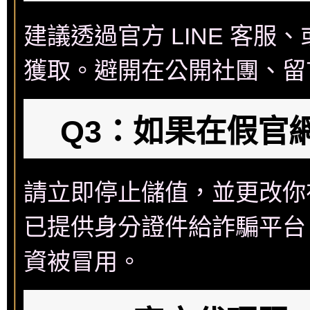
建議透過官方 LINE 客
獲取。避開在公開社團、留
Q3：如果在假官
請立即停止儲值，並更改你
已提供身分證件給詐騙平台
資被冒用。