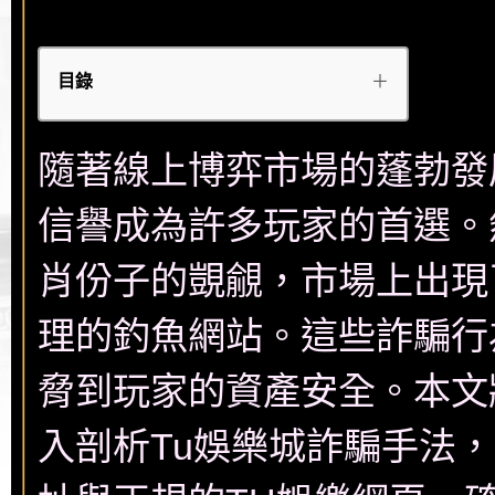
目錄
＋
隨著線上博弈市場的蓬勃發
信譽成為許多玩家的首選。
肖份子的覬覦，市場上出現
理的釣魚網站。這些詐騙行
脅到玩家的資產安全。本文
入剖析Tu娛樂城詐騙手法