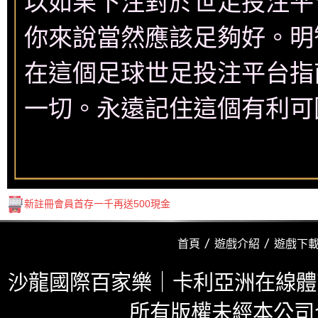
以如果下注對於世足投注平
你來說當然應該足夠好。明
在這個足球世足投注平台指
一切。永遠記住這個有利可
新註冊會員首存一千再送500現金
首頁
遊戲介紹
遊戲下
沙龍國際百家樂｜卡利亞洲在線體育
所有版權未經本公司