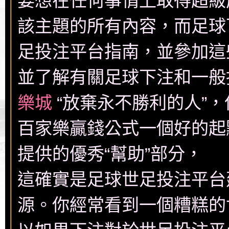
要想在任何事情上取得超級
該主題的所有內容，而足球
足投注平台指南，並參加這
並了解有關足球下注和一般
樂城
“放棄永不勝利的人”，
百家樂贏錢公式一個好的起點是
提供的優秀“幫助”部分，
這確實是足球世足投注平台
源。你經常看到一個糟糕的