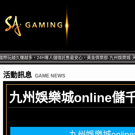
久賺越多，24H專人儲值託售最安心，黃金俱樂部-九州娛樂城-天下球版-天
活動訊息
GAME NEWS
九州娛樂城online儲
九州娛樂城online