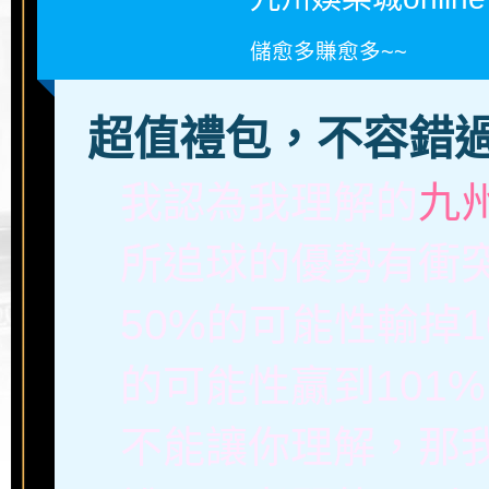
儲愈多賺愈多~~
超值禮包，不容錯
我認為我理解的
九
所追球的優勢有衝
50%的可能性輸掉1
的可能性贏到101
不能讓你理解，那