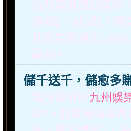
說明兩者間的區別
張4點，莊6點，閑
託在閑家博出1/8/9/
贏利。
儲千送千，儲愈多
我所理解的
九州娛
6/7，莊家有機會
面，閑家博出7，莊